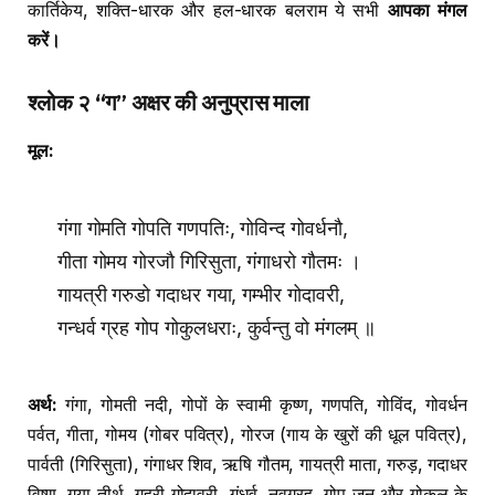
कार्तिकेय, शक्ति-धारक और हल-धारक बलराम ये सभी
आपका मंगल
करें।
श्लोक २ “ग” अक्षर की अनुप्रास माला
मूल:
गंगा गोमति गोपति गणपतिः, गोविन्द गोवर्धनौ,
गीता गोमय गोरजौ गिरिसुता, गंगाधरो गौतमः ।
गायत्री गरुडो गदाधर गया, गम्भीर गोदावरी,
गन्धर्व ग्रह गोप गोकुलधराः, कुर्वन्तु वो मंगलम् ॥
अर्थ:
गंगा, गोमती नदी, गोपों के स्वामी कृष्ण, गणपति, गोविंद, गोवर्धन
पर्वत, गीता, गोमय (गोबर पवित्र), गोरज (गाय के खुरों की धूल पवित्र),
पार्वती (गिरिसुता), गंगाधर शिव, ऋषि गौतम, गायत्री माता, गरुड़, गदाधर
विष्णु, गया तीर्थ, गहरी गोदावरी, गंधर्व, नवग्रह, गोप जन और गोकुल के