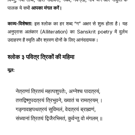
पालक ये सभी
आपका मंगल करें।
काव्य-विशेषता:
इस श्लोक का हर शब्द “ग” अक्षर से शुरू होता है। यह
अनुप्रास अलंकार (Alliteration) का Sanskrit poetry में दुर्लभ
उदाहरण है स्मृति और श्रवण दोनों के लिए आनंददायक।
श्लोक ३ पवित्र त्रिकों की महिमा
मूल:
नेत्राणां त्रितयं महत्पशुपतेः, अग्नेश्च पादत्रयं,
तत्तद्विष्णुपदत्रयं त्रिभुवने, ख्यातं च रामत्रयम् ।
गङ्गावाहपथत्रयं सुविमलं, वेदत्रयं ब्राह्मणं,
संध्यानां त्रितयं द्विजैरभिमतं, कुर्वन्तु वो मंगलम् ॥