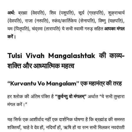
अर्थ:
ब्रह्मा (वेदपति), शिव (पशुपति), सूर्य (ग्रहपति), शुक्राचार्य
(देवपति), राजा (नरपति), स्कंद/कार्तिकेय (सेनापति), विष्णु (यज्ञपति),
यम (पितृपति), चंद्रमा (तारापति) ये सभी स्वामी गरुड़ सहित
आपका मंगल
करें।
Tulsi Vivah Mangalashtak की काव्य-
शक्ति और आध्यात्मिक महत्व
“Kurvantu Vo Mangalam” एक महामंत्र की तरह
हर श्लोक की अंतिम पंक्ति है
“कुर्वन्तु वो मंगलम्”
अर्थात “ये सभी तुम्हारा
मंगल करें।”
यह सिर्फ एक आशीर्वाद नहीं एक दार्शनिक घोषणा है कि ब्रह्मांड की समस्त
शक्तियाँ, चाहे वे देव हों, नदियाँ हों, ऋषि हों या रत्न सभी मिलकर नवदंपती