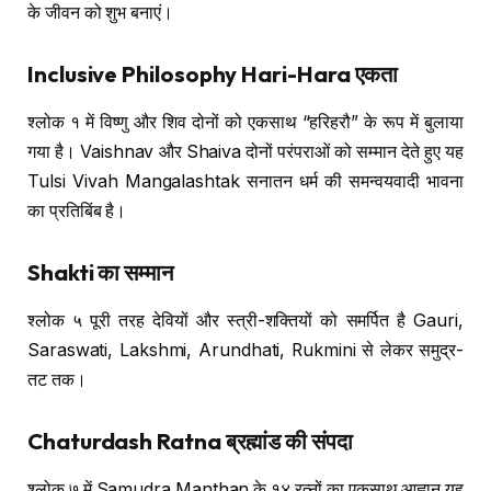
के जीवन को शुभ बनाएं।
Inclusive Philosophy Hari-Hara एकता
श्लोक १ में विष्णु और शिव दोनों को एकसाथ “हरिहरौ” के रूप में बुलाया
गया है। Vaishnav और Shaiva दोनों परंपराओं को सम्मान देते हुए यह
Tulsi Vivah Mangalashtak सनातन धर्म की समन्वयवादी भावना
का प्रतिबिंब है।
Shakti का सम्मान
श्लोक ५ पूरी तरह देवियों और स्त्री-शक्तियों को समर्पित है Gauri,
Saraswati, Lakshmi, Arundhati, Rukmini से लेकर समुद्र-
तट तक।
Chaturdash Ratna ब्रह्मांड की संपदा
श्लोक ७ में Samudra Manthan के १४ रत्नों का एकसाथ आह्वान यह