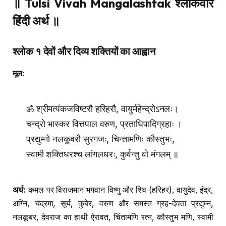
॥ Tulsi Vivah Mangalashtak श्लोकवार
हिंदी अर्थ ॥
श्लोक १ देवों और दिव्य शक्तियों का आह्वान
मूल:
ॐ श्रीमत्पंकजविष्टरौ हरिहरौ, वायुर्महेन्द्रोऽनलः।
चन्द्रो भास्कर वित्तपाल वरुण, प्रताधिपादिग्रहाः ।
प्रद्युम्नो नलकूबरौ सुरगजः, चिन्तामणिः कौस्तुभः,
स्वामी शक्तिधरश्च लांगलधरः, कुर्वन्तु वो मंगलम् ॥
अर्थ:
कमल पर विराजमान भगवान विष्णु और शिव (हरिहर), वायुदेव, इंद्र,
अग्नि, चंद्रमा, सूर्य, कुबेर, वरुण और समस्त ग्रह-देवता प्रद्युम्न,
नलकूबर, देवराज का हाथी ऐरावत, चिंतामणि रत्न, कौस्तुभ मणि, स्वामी