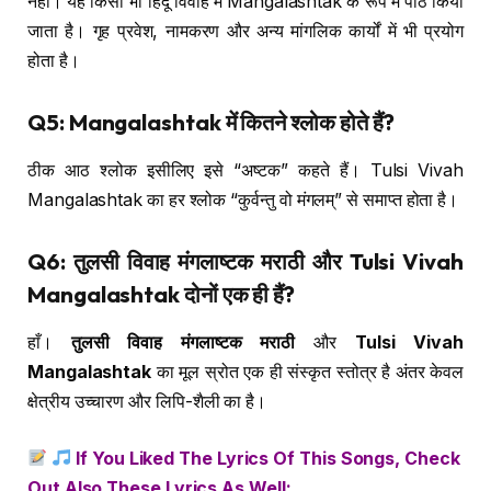
नहीं। यह किसी भी हिंदू विवाह में Mangalashtak के रूप में पाठ किया
जाता है। गृह प्रवेश, नामकरण और अन्य मांगलिक कार्यों में भी प्रयोग
होता है।
Q5: Mangalashtak में कितने श्लोक होते हैं?
ठीक आठ श्लोक इसीलिए इसे “अष्टक” कहते हैं। Tulsi Vivah
Mangalashtak का हर श्लोक “कुर्वन्तु वो मंगलम्” से समाप्त होता है।
Q6: तुलसी विवाह मंगलाष्टक मराठी और Tulsi Vivah
Mangalashtak दोनों एक ही हैं?
हाँ।
तुलसी विवाह मंगलाष्टक मराठी
और
Tulsi Vivah
Mangalashtak
का मूल स्रोत एक ही संस्कृत स्तोत्र है अंतर केवल
क्षेत्रीय उच्चारण और लिपि-शैली का है।
If You Liked The Lyrics Of This Songs, Check
Out Also These Lyrics As Well: