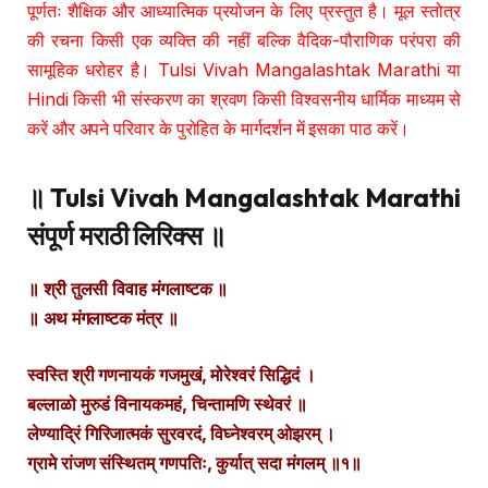
पूर्णतः शैक्षिक और आध्यात्मिक प्रयोजन के लिए प्रस्तुत है। मूल स्तोत्र
की रचना किसी एक व्यक्ति की नहीं बल्कि वैदिक-पौराणिक परंपरा की
सामूहिक धरोहर है। Tulsi Vivah Mangalashtak Marathi या
Hindi किसी भी संस्करण का श्रवण किसी विश्वसनीय धार्मिक माध्यम से
करें और अपने परिवार के पुरोहित के मार्गदर्शन में इसका पाठ करें।
॥ Tulsi Vivah Mangalashtak Marathi
संपूर्ण मराठी लिरिक्स ॥
॥ श्री तुलसी विवाह मंगलाष्टक ॥
॥ अथ मंगलाष्टक मंत्र ॥
स्वस्ति श्री गणनायकं गजमुखं, मोरेश्वरं सिद्धिदं ।
बल्लाळो मुरुडं विनायकमहं, चिन्तामणि स्थेवरं ॥
लेण्याद्रिं गिरिजात्मकं सुरवरदं, विघ्नेश्वरम् ओझरम् ।
ग्रामे रांजण संस्थितम् गणपतिः, कुर्यात् सदा मंगलम् ॥१॥