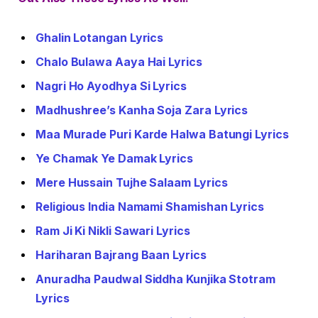
Ghalin Lotangan Lyrics
Chalo Bulawa Aaya Hai Lyrics
Nagri Ho Ayodhya Si Lyrics
Madhushree’s Kanha Soja Zara Lyrics
Maa Murade Puri Karde Halwa Batungi Lyrics
Ye Chamak Ye Damak Lyrics
Mere Hussain Tujhe Salaam Lyrics
Religious India Namami Shamishan Lyrics
Ram Ji Ki Nikli Sawari Lyrics
Hariharan Bajrang Baan Lyrics
Anuradha Paudwal Siddha Kunjika Stotram
Lyrics