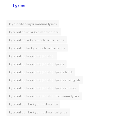
Lyrics
kiya batao kiya madina lyrics
kya bataaun ki kya madina hai
kya batao ki kya madina hai lyrics
kya batau ke kya madina hai lyrics
kya batau ki kya madina hai
kya batau ki kya madina hai lyrics
kya batau ki kya madina hai lyrics hindi
kya batau ki kya madina hai lyrics in english
kya batau ki kya madina hai lyrics in hindi
kya batau ki kya madina hai tazmeen lyrics
kya bataun ke kya madina hai
kya bataun ke kya madina hai lyrics