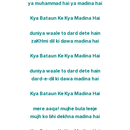
ya muhammad hai ya madina hai
Kya Bataun Ke Kya Madina Hai
duniya waale to dard dete hain
zaKHmi dil ki dawa madina hai
Kya Bataun Ke Kya Madina Hai
duniya waale to dard dete hain
dard-e-dil ki dawa madina hai
Kya Bataun Ke Kya Madina Hai
mere aaqa! mujhe bula leeje
mujh ko bhi dekhna madina hai