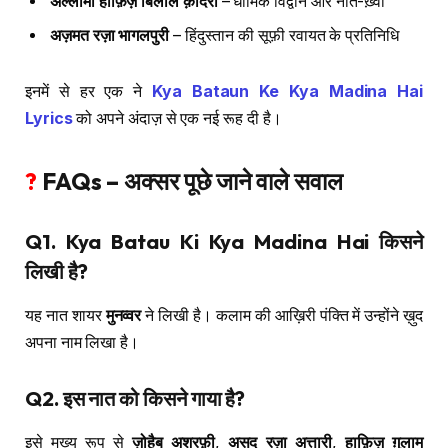
अल्लामा हाफ़िज़ बिलाल क़ादरी
– धार्मिक विद्वान और नात-ख़्वाँ
अज़मत रज़ा भागलपुरी
– हिंदुस्तान की सूफ़ी रवायत के प्रतिनिधि
इनमें से हर एक ने
Kya Bataun Ke Kya Madina Hai
Lyrics
को अपने अंदाज़ से एक नई रूह दी है।
?
FAQs – अक्सर पूछे जाने वाले सवाल
Q1. Kya Batau Ki Kya Madina Hai किसने
लिखी है?
यह नात शायर
मुनव्वर
ने लिखी है। कलाम की आख़िरी पंक्ति में उन्होंने ख़ुद
अपना नाम लिखा है।
Q2. इस नात को किसने गाया है?
इसे मुख्य रूप से
ज़ोहैब अशरफ़ी
,
असद रज़ा अत्तारी
,
हाफ़िज़ ग़ुलाम