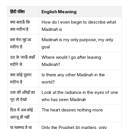
हिंदी पंक्ति
English Meaning
क्या बताऊँ कि
How do I even begin to describe what
क्या मदीना है
Madinah is
बस मेरा मुद्द’आ
Madinah is my only purpose, my only
मदीना है
goal
उठ के जाऊँ कहाँ
Where would I go after leaving
मदीने से
Madinah?
क्या कोई दूसरा
Is there any other Madinah in the
मदीना है
world?
उस की आँखों का
Look at the radiance in the eyes of one
नूर तो देखो
who has seen Madinah
दिल में अब कोई
The heart desires nothing more
आरज़ू ही नहीं
या मुहम्मद है या
Only the Prophet ﷺ matters, only