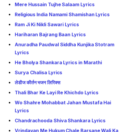
Mere Hussain Tujhe Salaam Lyrics
Religious India Namami Shamishan Lyrics
Ram Ji Ki Nikli Sawari Lyrics
Hariharan Bajrang Baan Lyrics
Anuradha Paudwal Siddha Kunjika Stotram
Lyrics
He Bholya Shankara Lyrics in Marathi
Surya Chalisa Lyrics
लेडीज कीर्तन भजन लिरिक्स
Thali Bhar Ke Layi Re Khichdo Lyrics
Wo Shahre Mohabbat Jahan Mustafa Hai
Lyrics
Chandrachooda Shiva Shankara Lyrics
Vrindavan Me Hukum Chale Barsane Wali Ka