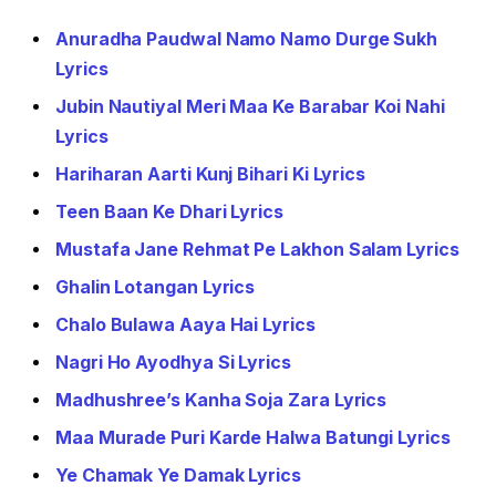
Anuradha Paudwal Namo Namo Durge Sukh
Lyrics
Jubin Nautiyal Meri Maa Ke Barabar Koi Nahi
Lyrics
Hariharan Aarti Kunj Bihari Ki Lyrics
Teen Baan Ke Dhari Lyrics
Mustafa Jane Rehmat Pe Lakhon Salam Lyrics
Ghalin Lotangan Lyrics
Chalo Bulawa Aaya Hai Lyrics
Nagri Ho Ayodhya Si Lyrics
Madhushree’s Kanha Soja Zara Lyrics
Maa Murade Puri Karde Halwa Batungi Lyrics
Ye Chamak Ye Damak Lyrics