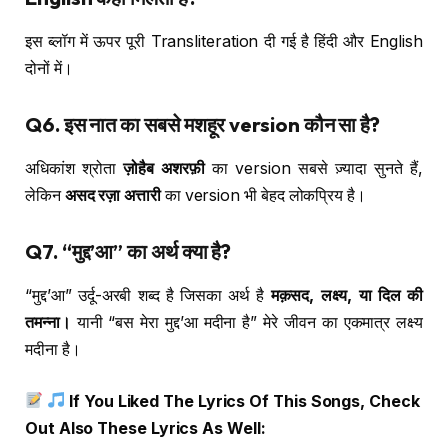
इस ब्लॉग में ऊपर पूरी Transliteration दी गई है हिंदी और English
दोनों में।
Q6. इस नात का सबसे मशहूर version कौन सा है?
अधिकांश श्रोता
ज़ोहैब अशरफ़ी
का version सबसे ज़्यादा सुनते हैं,
लेकिन
असद रज़ा अत्तारी
का version भी बेहद लोकप्रिय है।
Q7. “मुद्द’आ” का अर्थ क्या है?
“मुद्द’आ” उर्दू-अरबी शब्द है जिसका अर्थ है
मक़सद, लक्ष्य, या दिल की
तमन्ना।
यानी “बस मेरा मुद्द’आ मदीना है” मेरे जीवन का एकमात्र लक्ष्य
मदीना है।
If You Liked The Lyrics Of This Songs, Check
Out Also These Lyrics As Well: