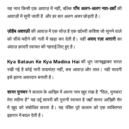
यह नात किसी एक आवाज़ में नहीं, बल्कि
पाँच अलग-अलग नात-ख़्वाँ
की
आवाज़ों में सुनी जाती है और हर बार अलग असर छोड़ती है।
ज़ोहैब अशरफ़ी
की आवाज़ में एक सोज़ है एक दर्दभरी कशिश जो सुनने वाले
को सीधे मदीने की गली में खड़ा कर देती है। वहीं
असद रज़ा अत्तारी
का
अंदाज़ क़ादरी रवायत की गहराई लिए हुए है।
Kya Bataun Ke Kya Madina Hai
की धुन जानबूझकर सरल
रखी गई है कोई भारी वाद्ययंत्र नहीं, बस आवाज़ और ताल। यही सादगी
इसे इतना असरदार बनाती है।
शायर मुनव्वर
ने कलाम के आख़िर में अपना नाम ख़ुद रखा है “दिल, मुनव्वर!
मेरा मदीना है” यह उर्दू शायरी की पुरानी रवायत है जहाँ शायर आख़िरी शेर
में ख़ुद को संबोधित करता है। यह पंक्ति पूरे कलाम को एक व्यक्तिगत
इक़रार में बदल देती है।