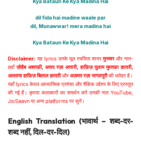
Kya Bataun Ke Kya Madina Hai
dil fida hai madine waale par
dil, Munawwar! mera madina hai
Kya Bataun Ke Kya Madina Hai
Disclaimer:
यह lyrics उनके मूल रचयिता शायर
मुनव्वर
और नात-
ख़्वाँ
ज़ोहैब अशरफ़ी, असद रज़ा अत्तारी, हाफ़िज़ ग़ुलाम मुस्तफ़ा क़ादरी,
अल्लामा हाफ़िज़ बिलाल क़ादरी
और
अज़मत रज़ा भागलपुरी
की धरोहर है।
यहाँ lyrics केवल आध्यात्मिक प्रशंसा और शैक्षिक उद्देश्य के लिए प्रस्तुत
की गई हैं। कृपया कलाकारों का समर्थन करें उनकी नात YouTube,
JioSaavn या अन्य platforms पर सुनें।
English Translation (भावार्थ – शब्द-दर-
शब्द नहीं, दिल-दर-दिल)