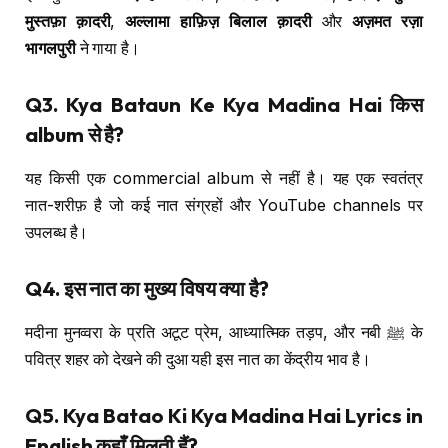
मुस्तफ़ा क़ादरी
,
अल्लामा हाफ़िज़ बिलाल क़ादरी
और
अज़मत रज़ा
भागलपुरी
ने गाया है।
Q3. Kya Bataun Ke Kya Madina Hai किस
album से है?
यह किसी एक commercial album से नहीं है। यह एक स्वतंत्र
नात-शरीफ़ है जो कई नात संग्रहों और YouTube channels पर
उपलब्ध है।
Q4. इस नात का मुख्य विषय क्या है?
मदीना मुनव्वरा के प्रति अटूट प्रेम, आध्यात्मिक तड़प, और नबी ﷺ के
पवित्र शहर को देखने की दुआ यही इस नात का केंद्रीय भाव है।
Q5. Kya Batao Ki Kya Madina Hai Lyrics in
English कहाँ मिलती हैं?