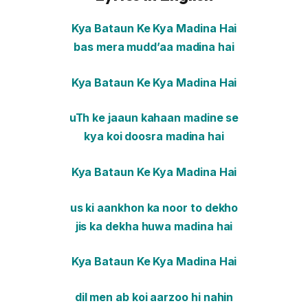
Kya Bataun Ke Kya Madina Hai
bas mera mudd’aa madina hai
Kya Bataun Ke Kya Madina Hai
uTh ke jaaun kahaan madine se
kya koi doosra madina hai
Kya Bataun Ke Kya Madina Hai
us ki aankhon ka noor to dekho
jis ka dekha huwa madina hai
Kya Bataun Ke Kya Madina Hai
dil men ab koi aarzoo hi nahin