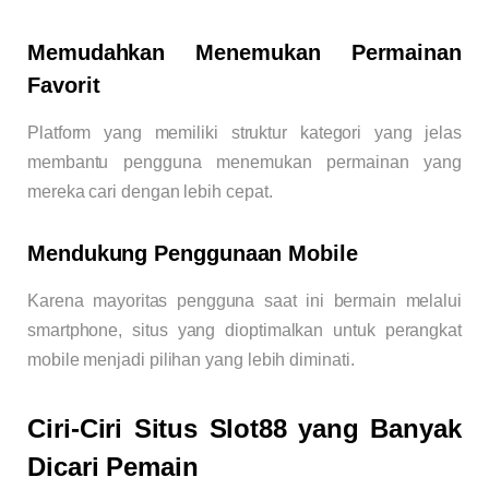
Memudahkan Menemukan Permainan
Favorit
Platform yang memiliki struktur kategori yang jelas
membantu pengguna menemukan permainan yang
mereka cari dengan lebih cepat.
Mendukung Penggunaan Mobile
Karena mayoritas pengguna saat ini bermain melalui
smartphone, situs yang dioptimalkan untuk perangkat
mobile menjadi pilihan yang lebih diminati.
Ciri-Ciri Situs Slot88 yang Banyak
Dicari Pemain