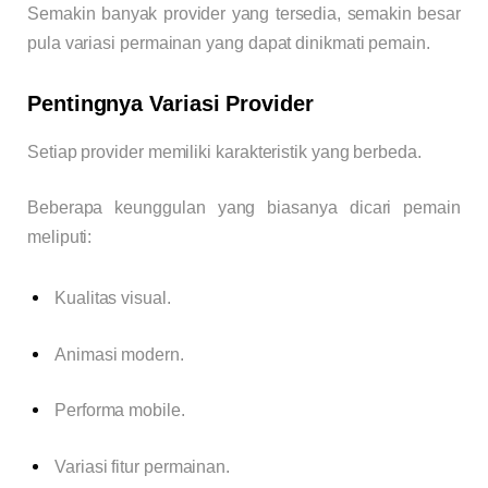
Semakin banyak provider yang tersedia, semakin besar
pula variasi permainan yang dapat dinikmati pemain.
Pentingnya Variasi Provider
Setiap provider memiliki karakteristik yang berbeda.
Beberapa keunggulan yang biasanya dicari pemain
meliputi:
Kualitas visual.
Animasi modern.
Performa mobile.
Variasi fitur permainan.