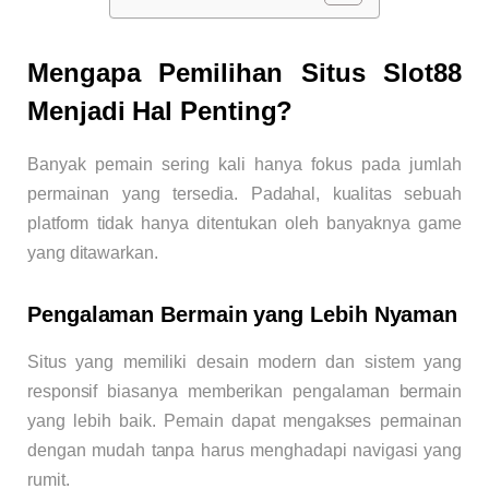
Mengapa Pemilihan Situs Slot88
Menjadi Hal Penting?
Banyak pemain sering kali hanya fokus pada jumlah
permainan yang tersedia. Padahal, kualitas sebuah
platform tidak hanya ditentukan oleh banyaknya game
yang ditawarkan.
Pengalaman Bermain yang Lebih Nyaman
Situs yang memiliki desain modern dan sistem yang
responsif biasanya memberikan pengalaman bermain
yang lebih baik. Pemain dapat mengakses permainan
dengan mudah tanpa harus menghadapi navigasi yang
rumit.