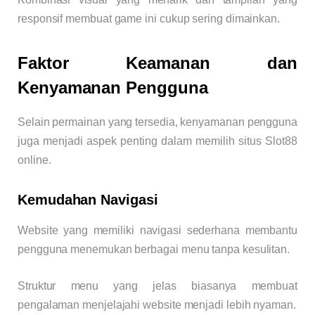
responsif membuat game ini cukup sering dimainkan.
Faktor Keamanan dan
Kenyamanan Pengguna
Selain permainan yang tersedia, kenyamanan pengguna
juga menjadi aspek penting dalam memilih situs Slot88
online.
Kemudahan Navigasi
Website yang memiliki navigasi sederhana membantu
pengguna menemukan berbagai menu tanpa kesulitan.
Struktur menu yang jelas biasanya membuat
pengalaman menjelajahi website menjadi lebih nyaman.