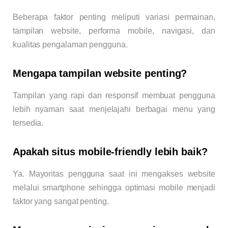
Beberapa faktor penting meliputi variasi permainan,
tampilan website, performa mobile, navigasi, dan
kualitas pengalaman pengguna.
Mengapa tampilan website penting?
Tampilan yang rapi dan responsif membuat pengguna
lebih nyaman saat menjelajahi berbagai menu yang
tersedia.
Apakah situs mobile-friendly lebih baik?
Ya. Mayoritas pengguna saat ini mengakses website
melalui smartphone sehingga optimasi mobile menjadi
faktor yang sangat penting.