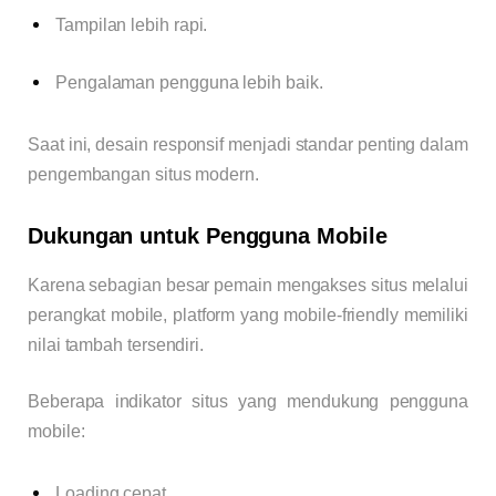
Tampilan lebih rapi.
Pengalaman pengguna lebih baik.
Saat ini, desain responsif menjadi standar penting dalam
pengembangan situs modern.
Dukungan untuk Pengguna Mobile
Karena sebagian besar pemain mengakses situs melalui
perangkat mobile, platform yang mobile-friendly memiliki
nilai tambah tersendiri.
Beberapa indikator situs yang mendukung pengguna
mobile:
Loading cepat.