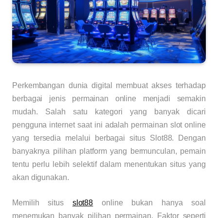
Perkembangan dunia digital membuat akses terhadap
berbagai jenis permainan online menjadi semakin
mudah. Salah satu kategori yang banyak dicari
pengguna internet saat ini adalah permainan slot online
yang tersedia melalui berbagai situs Slot88. Dengan
banyaknya pilihan platform yang bermunculan, pemain
tentu perlu lebih selektif dalam menentukan situs yang
akan digunakan.
Memilih situs
slot88
online bukan hanya soal
menemukan banyak pilihan permainan. Faktor seperti