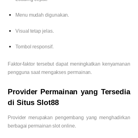
Menu mudah digunakan.
Visual tetap jelas.
Tombol responsif.
Faktor-faktor tersebut dapat meningkatkan kenyamanan
pengguna saat mengakses permainan.
Provider Permainan yang Tersedia
di Situs Slot88
Provider merupakan pengembang yang menghadirkan
berbagai permainan slot online.