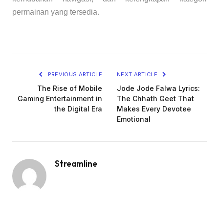
permainan yang tersedia.
PREVIOUS ARTICLE
NEXT ARTICLE
The Rise of Mobile
Jode Jode Falwa Lyrics:
Gaming Entertainment in
The Chhath Geet That
the Digital Era
Makes Every Devotee
Emotional
Streamline