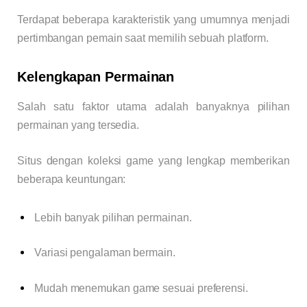
Terdapat beberapa karakteristik yang umumnya menjadi
pertimbangan pemain saat memilih sebuah platform.
Kelengkapan Permainan
Salah satu faktor utama adalah banyaknya pilihan
permainan yang tersedia.
Situs dengan koleksi game yang lengkap memberikan
beberapa keuntungan:
Lebih banyak pilihan permainan.
Variasi pengalaman bermain.
Mudah menemukan game sesuai preferensi.