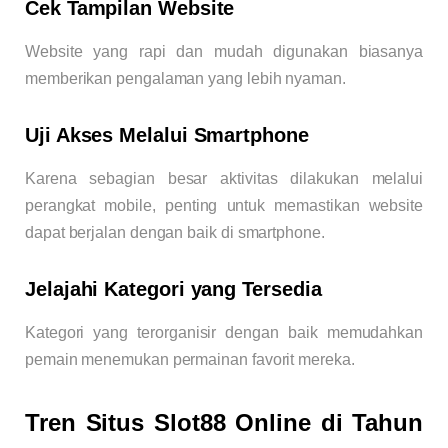
Cek Tampilan Website
Website yang rapi dan mudah digunakan biasanya
memberikan pengalaman yang lebih nyaman.
Uji Akses Melalui Smartphone
Karena sebagian besar aktivitas dilakukan melalui
perangkat mobile, penting untuk memastikan website
dapat berjalan dengan baik di smartphone.
Jelajahi Kategori yang Tersedia
Kategori yang terorganisir dengan baik memudahkan
pemain menemukan permainan favorit mereka.
Tren Situs Slot88 Online di Tahun