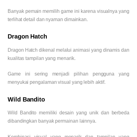
Banyak pemain memilih game ini karena visualnya yang
terlihat detail dan nyaman dimainkan.
Dragon Hatch
Dragon Hatch dikenal melalui animasi yang dinamis dan
kualitas tampilan yang menarik.
Game ini sering menjadi pilihan pengguna yang
menyukai pengalaman visual yang lebih aktif.
Wild Bandito
Wild Bandito memiliki desain yang unik dan berbeda
dibandingkan banyak permainan lainnya.
Kombinasi visual yang menarik dan tampilan yang