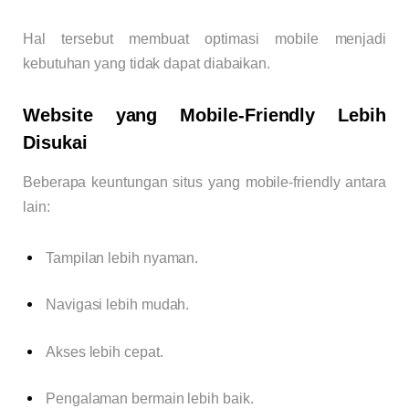
Hal tersebut membuat optimasi mobile menjadi
kebutuhan yang tidak dapat diabaikan.
Website yang Mobile-Friendly Lebih
Disukai
Beberapa keuntungan situs yang mobile-friendly antara
lain:
Tampilan lebih nyaman.
Navigasi lebih mudah.
Akses lebih cepat.
Pengalaman bermain lebih baik.