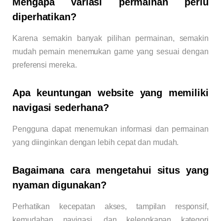
Mengapa variasi permainan perlu
diperhatikan?
Karena semakin banyak pilihan permainan, semakin
mudah pemain menemukan game yang sesuai dengan
preferensi mereka.
Apa keuntungan website yang memiliki
navigasi sederhana?
Pengguna dapat menemukan informasi dan permainan
yang diinginkan dengan lebih cepat dan mudah.
Bagaimana cara mengetahui situs yang
nyaman digunakan?
Perhatikan kecepatan akses, tampilan responsif,
kemudahan navigasi, dan kelengkapan kategori