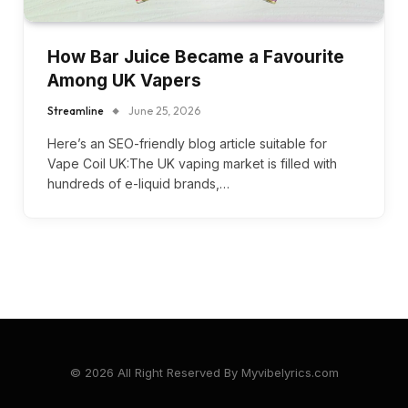
How Bar Juice Became a Favourite
Among UK Vapers
Streamline
June 25, 2026
Here’s an SEO-friendly blog article suitable for
Vape Coil UK:The UK vaping market is filled with
hundreds of e-liquid brands,…
© 2026 All Right Reserved By Myvibelyrics.com