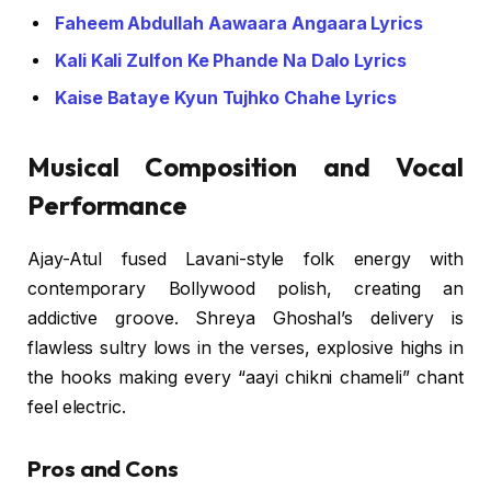
Faheem Abdullah Aawaara Angaara Lyrics
Kali Kali Zulfon Ke Phande Na Dalo Lyrics
Kaise Bataye Kyun Tujhko Chahe Lyrics
Musical Composition and Vocal
Performance
Ajay-Atul fused Lavani-style folk energy with
contemporary Bollywood polish, creating an
addictive groove. Shreya Ghoshal’s delivery is
flawless sultry lows in the verses, explosive highs in
the hooks making every “aayi chikni chameli” chant
feel electric.
Pros and Cons