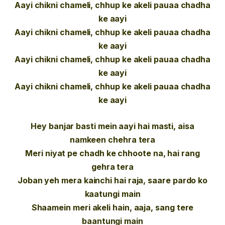
Aayi chikni chameli, chhup ke akeli pauaa chadha
ke aayi
Aayi chikni chameli, chhup ke akeli pauaa chadha
ke aayi
Aayi chikni chameli, chhup ke akeli pauaa chadha
ke aayi
Aayi chikni chameli, chhup ke akeli pauaa chadha
ke aayi
Hey banjar basti mein aayi hai masti, aisa
namkeen chehra tera
Meri niyat pe chadh ke chhoote na, hai rang
gehra tera
Joban yeh mera kainchi hai raja, saare pardo ko
kaatungi main
Shaamein meri akeli hain, aaja, sang tere
baantungi main