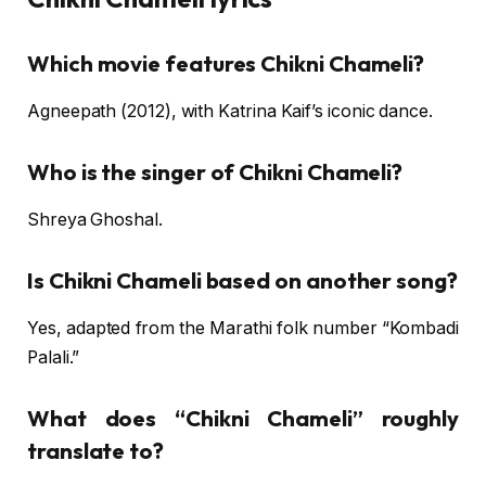
Which movie features Chikni Chameli?
Agneepath (2012), with Katrina Kaif’s iconic dance.
Who is the singer of Chikni Chameli?
Shreya Ghoshal.
Is Chikni Chameli based on another song?
Yes, adapted from the Marathi folk number “Kombadi
Palali.”
What does “Chikni Chameli” roughly
translate to?