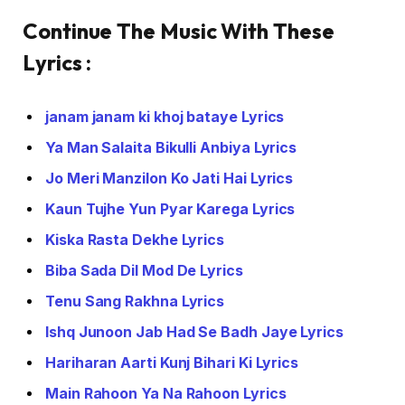
Continue The Music With These
Lyrics :
janam janam ki khoj bataye Lyrics
Ya Man Salaita Bikulli Anbiya Lyrics
Jo Meri Manzilon Ko Jati Hai Lyrics
Kaun Tujhe Yun Pyar Karega Lyrics
Kiska Rasta Dekhe Lyrics
Biba Sada Dil Mod De Lyrics
Tenu Sang Rakhna Lyrics
Ishq Junoon Jab Had Se Badh Jaye Lyrics
Hariharan Aarti Kunj Bihari Ki Lyrics
Main Rahoon Ya Na Rahoon Lyrics