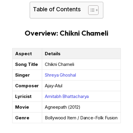
Table of Contents
Overview: Chikni Chameli
Aspect
Details
Song Title
Chikni Chameli
Singer
Shreya Ghoshal
Composer
Ajay-Atul
Lyricist
Amitabh Bhattacharya
Movie
Agneepath (2012)
Genre
Bollywood Item / Dance-Folk Fusion