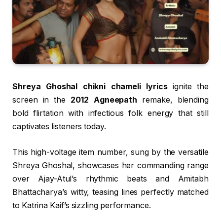
Shreya Ghoshal chikni chameli lyrics
ignite the
screen in the
2012 Agneepath
remake, blending
bold flirtation with infectious folk energy that still
captivates listeners today.
This high-voltage item number, sung by the versatile
Shreya Ghoshal, showcases her commanding range
over Ajay-Atul’s rhythmic beats and Amitabh
Bhattacharya’s witty, teasing lines perfectly matched
to Katrina Kaif’s sizzling performance.