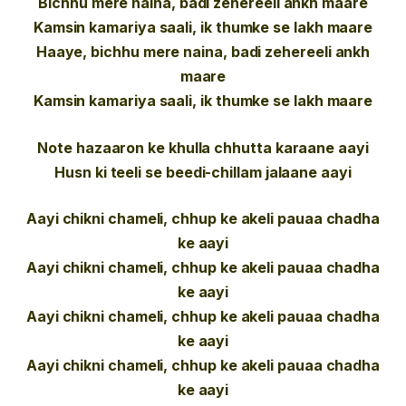
Bichhu mere naina, badi zehereeli ankh maare
Kamsin kamariya saali, ik thumke se lakh maare
Haaye, bichhu mere naina, badi zehereeli ankh
maare
Kamsin kamariya saali, ik thumke se lakh maare
Note hazaaron ke khulla chhutta karaane aayi
Husn ki teeli se beedi-chillam jalaane aayi
Aayi chikni chameli, chhup ke akeli pauaa chadha
ke aayi
Aayi chikni chameli, chhup ke akeli pauaa chadha
ke aayi
Aayi chikni chameli, chhup ke akeli pauaa chadha
ke aayi
Aayi chikni chameli, chhup ke akeli pauaa chadha
ke aayi