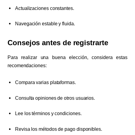
Actualizaciones constantes.
Navegación estable y fluida.
Consejos antes de registrarte
Para realizar una buena elección, considera estas
recomendaciones:
Compara varias plataformas.
Consulta opiniones de otros usuarios.
Lee los términos y condiciones.
Revisa los métodos de pago disponibles.