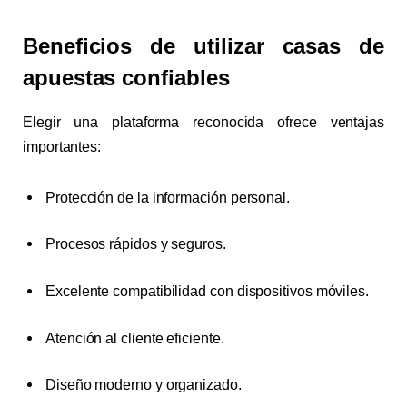
Beneficios de utilizar casas de
apuestas confiables
Elegir una plataforma reconocida ofrece ventajas
importantes:
Protección de la información personal.
Procesos rápidos y seguros.
Excelente compatibilidad con dispositivos móviles.
Atención al cliente eficiente.
Diseño moderno y organizado.