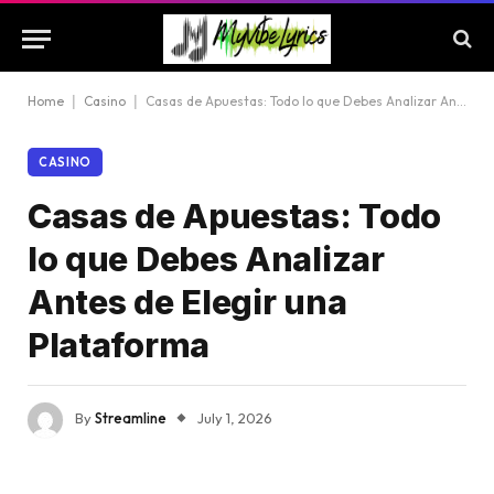
Home
|
Casino
|
Casas de Apuestas: Todo lo que Debes Analizar Antes de Elegir una Plataforma
CASINO
Casas de Apuestas: Todo
lo que Debes Analizar
Antes de Elegir una
Plataforma
By
Streamline
July 1, 2026