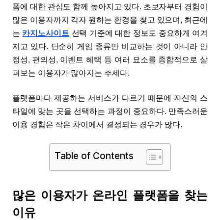
폼에 대한 관심도 함께 높아지고 있다. 초보자부터 경험이
많은 이용자까지 각자 원하는 환경을 찾고 있으며, 최근에
는
카지노사이트
선택 기준에 대한 정보도 중요하게 여겨
지고 있다. 단순히 게임 종류만 비교하는 것이 아니라 안
정성, 편의성, 이벤트 혜택 등 여러 요소를 종합적으로 살
펴보는 이용자가 많아지는 추세다.
플랫폼마다 제공하는 서비스가 다르기 때문에 자신의 스
타일에 맞는 곳을 선택하는 과정이 중요하다. 만족스러운
이용 경험은 작은 차이에서 결정되는 경우가 많다.
Table of Contents
많은 이용자가 온라인 플랫폼을 찾는
이유