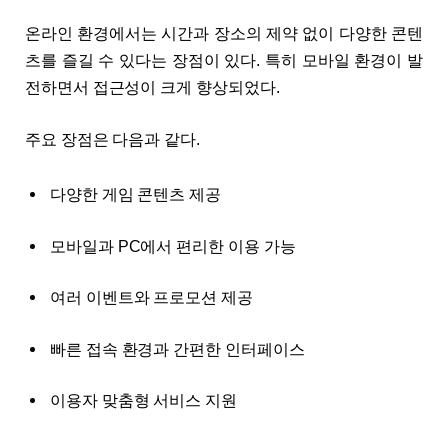
온라인 환경에서는 시간과 장소의 제약 없이 다양한 콘텐
츠를 즐길 수 있다는 장점이 있다. 특히 모바일 환경이 발
전하면서 접근성이 크게 향상되었다.
주요 장점은 다음과 같다.
다양한 게임 콘텐츠 제공
모바일과 PC에서 편리한 이용 가능
여러 이벤트와 프로모션 제공
빠른 접속 환경과 간편한 인터페이스
이용자 맞춤형 서비스 지원