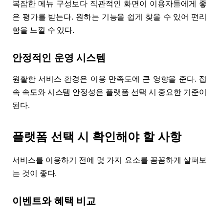
복잡한 메뉴 구성보다 직관적인 화면이 이용자들에게 좋
은 평가를 받는다. 원하는 기능을 쉽게 찾을 수 있어 편리
함을 느낄 수 있다.
안정적인 운영 시스템
원활한 서비스 환경은 이용 만족도에 큰 영향을 준다. 접
속 속도와 시스템 안정성은 플랫폼 선택 시 중요한 기준이
된다.
플랫폼 선택 시 확인해야 할 사항
서비스를 이용하기 전에 몇 가지 요소를 꼼꼼하게 살펴보
는 것이 좋다.
이벤트와 혜택 비교